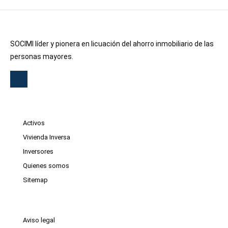
SOCIMI líder y pionera en licuación del ahorro inmobiliario de las
personas mayores.
Activos
Vivienda Inversa
Inversores
Quienes somos
Sitemap
Aviso legal