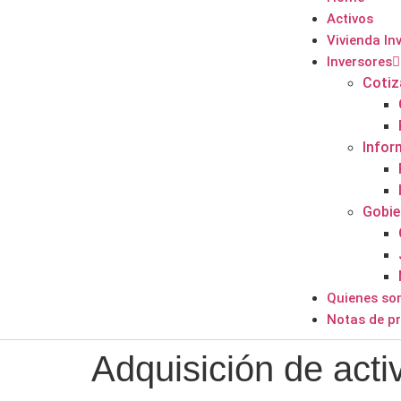
Activos
Vivienda In
Inversores
Cotiz
Infor
Gobie
Quienes s
Notas de p
Adquisición de acti