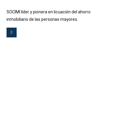
SOCIMI líder y pionera en licuación del ahorro
inmobiliario de las personas mayores.