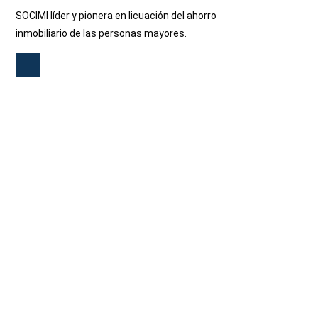
SOCIMI líder y pionera en licuación del ahorro
inmobiliario de las personas mayores.