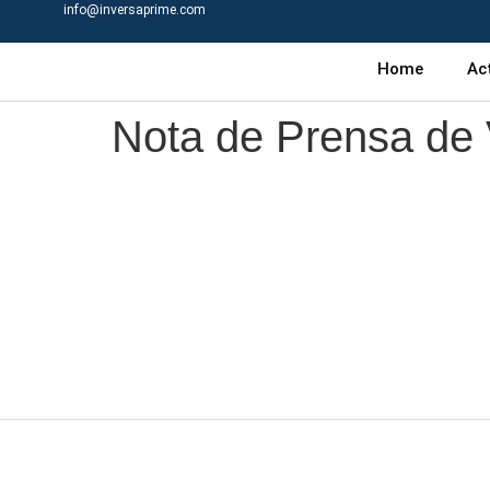
info@inversaprime.com
Home
Ac
Nota de Prensa de 