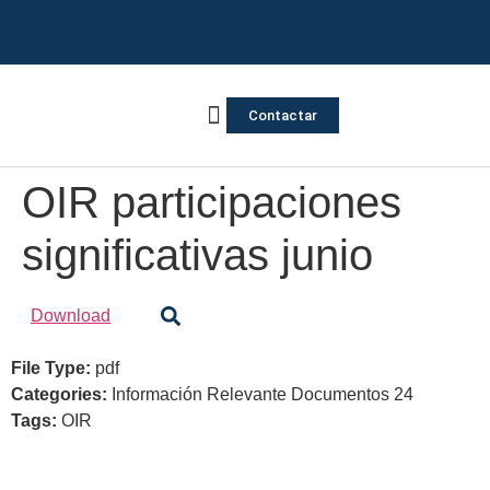
Contactar
Vivienda Inversa
Quienes somos
Notas de prensa
OIR participaciones
significativas junio
Download
File Type:
pdf
Categories:
Información Relevante Documentos 24
Tags:
OIR