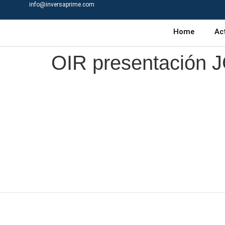
info@inversaprime.com
Home
Ac
OIR presentación 