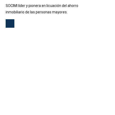
SOCIMI líder y pionera en licuación del ahorro
inmobiliario de las personas mayores.