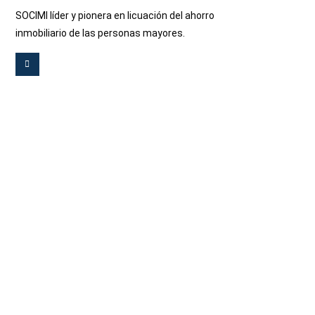
SOCIMI líder y pionera en licuación del ahorro
inmobiliario de las personas mayores.