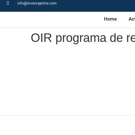
info@inversaprime.com
Home
Ac
OIR programa de r