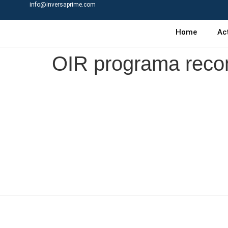
info@inversaprime.com
Home
Ac
OIR programa reco