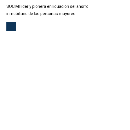
SOCIMI líder y pionera en licuación del ahorro
inmobiliario de las personas mayores.