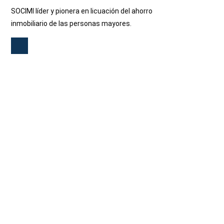
SOCIMI líder y pionera en licuación del ahorro
inmobiliario de las personas mayores.