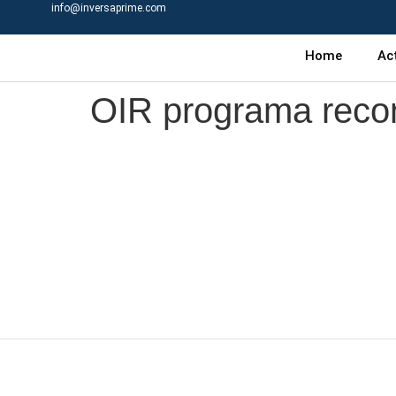
info@inversaprime.com
Home
Ac
OIR programa reco