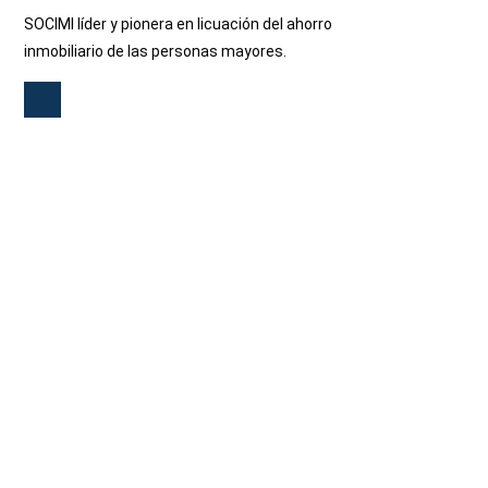
SOCIMI líder y pionera en licuación del ahorro
inmobiliario de las personas mayores.