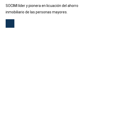
SOCIMI líder y pionera en licuación del ahorro
inmobiliario de las personas mayores.