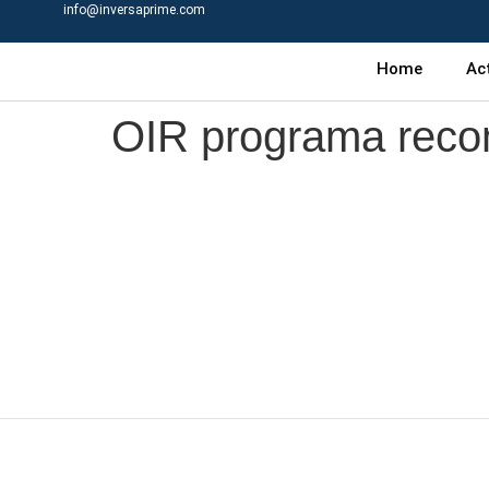
info@inversaprime.com
Home
Ac
OIR programa reco