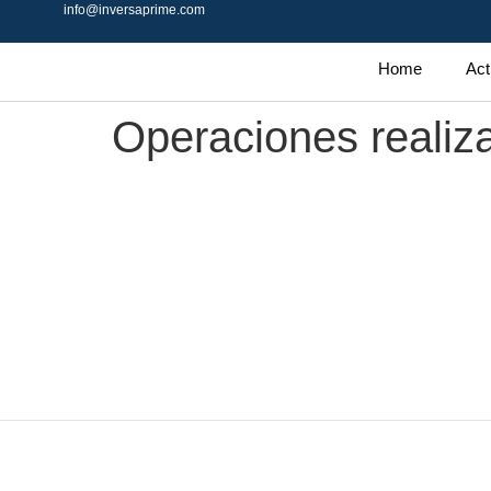
info@inversaprime.com
Home
Act
Operaciones realiza