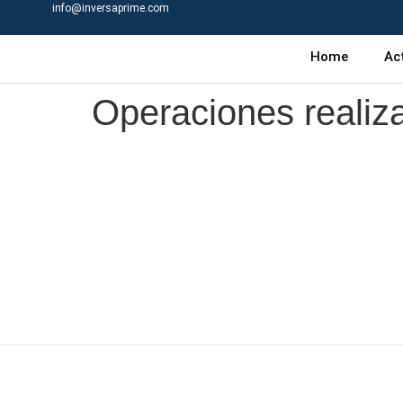
info@inversaprime.com
Home
Ac
Operaciones realiza