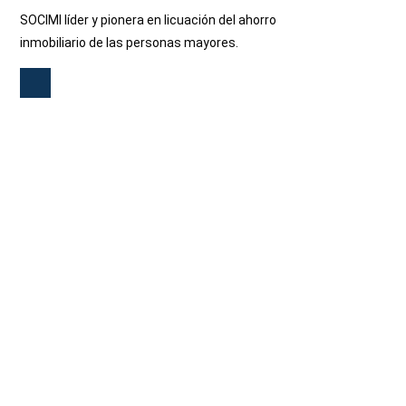
SOCIMI líder y pionera en licuación del ahorro
inmobiliario de las personas mayores.