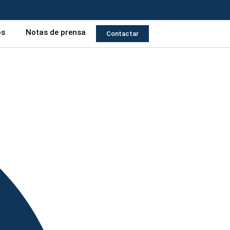
os
Notas de prensa
Contactar