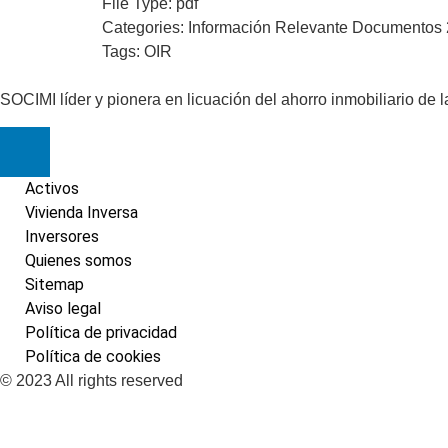
File Type:
pdf
Categories:
Información Relevante Documentos
Tags:
OIR
SOCIMI líder y pionera en licuación del ahorro inmobiliario de
Activos
Vivienda Inversa
Inversores
Quienes somos
Sitemap
Aviso legal
Política de privacidad
Política de cookies
© 2023 All rights reserved​