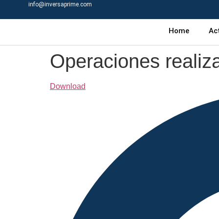
info@inversaprime.com
Home
Ac
Operaciones realiza
Download