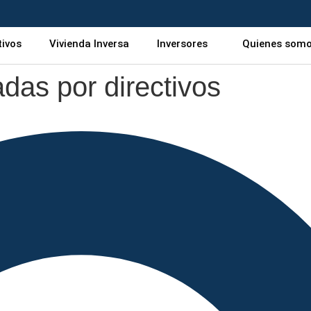
tivos
Vivienda Inversa
Inversores
Quienes som
das por directivos