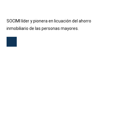
SOCIMI líder y pionera en licuación del ahorro
inmobiliario de las personas mayores.