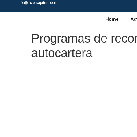
info@inversaprime.com
Home
Ac
Programas de recom
autocartera