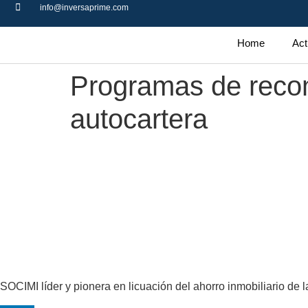
info@inversaprime.com
Home
Act
Programas de recom
autocartera
SOCIMI líder y pionera en licuación del ahorro inmobiliario de