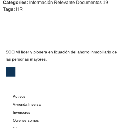
Categories:
Información Relevante Documentos 19
Tags:
HR
SOCIMI líder y pionera en licuación del ahorro inmobiliario de
las personas mayores.
Activos
Vivienda Inversa
Inversores
Quienes somos