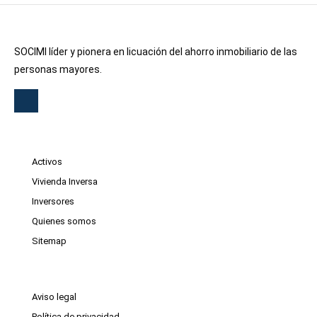
SOCIMI líder y pionera en licuación del ahorro inmobiliario de las
personas mayores.
Activos
Vivienda Inversa
Inversores
Quienes somos
Sitemap
Aviso legal
Política de privacidad